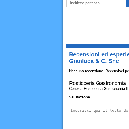
Recensioni ed esperie
Gianluca & C. Snc
Nessuna recensione. Recensisci pe
Rosticceria Gastronomia I
Conosci Rosticceria Gastronomia Il P
Valutazione