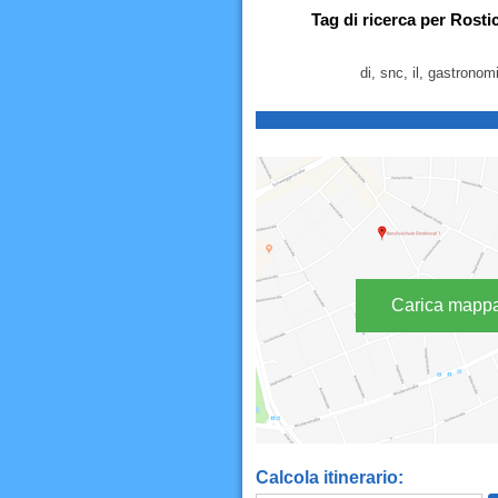
Tag di ricerca per Rosti
di, snc, il, gastronom
Carica mapp
Calcola itinerario: