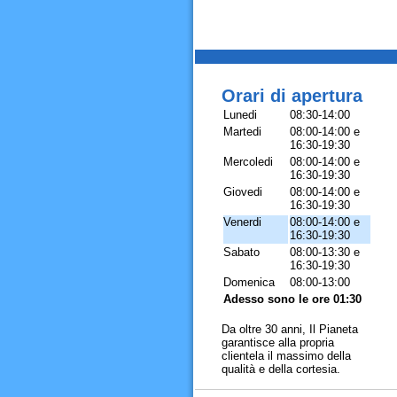
Orari di apertura
Lunedi
08:30-14:00
Martedi
08:00-14:00 e
16:30-19:30
Mercoledi
08:00-14:00 e
16:30-19:30
Giovedi
08:00-14:00 e
16:30-19:30
Venerdi
08:00-14:00 e
16:30-19:30
Sabato
08:00-13:30 e
16:30-19:30
Domenica
08:00-13:00
Adesso sono le ore 01:30
Da oltre 30 anni, Il Pianeta
garantisce alla propria
clientela il massimo della
qualità e della cortesia.