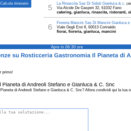
La Rinascita Sas Di Sidoti Gianluca & c.
(
di
5
Via Alcide De Gasperi 32, 61032 Fano
catering, gianluca, rinascita, ristoranti, s
Fioreria Mancini Sas Di Mancini Gianluca e 
6
Viale Degli Eroi 8, 60013 Corinaldo
fiorai, fioreria, gianluca, mancini
Apre in 06:30 ore
nze su Rosticceria Gastronomia Il Pianeta di A
r primo!
l Pianeta di Andreoli Stefano e Gianluca & C. Snc
ianeta di Andreoli Stefano e Gianluca & C. Snc? Allora condividi qui la tua opin