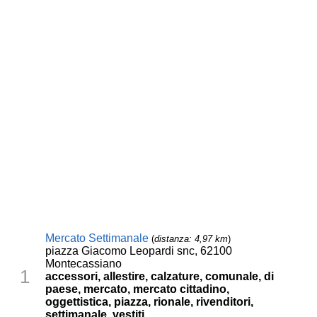
Mercato Settimanale
(
distanza: 4,97 km
)
piazza Giacomo Leopardi snc, 62100
Montecassiano
1
accessori, allestire, calzature, comunale, di
paese, mercato, mercato cittadino,
oggettistica, piazza, rionale, rivenditori,
settimanale, vestiti