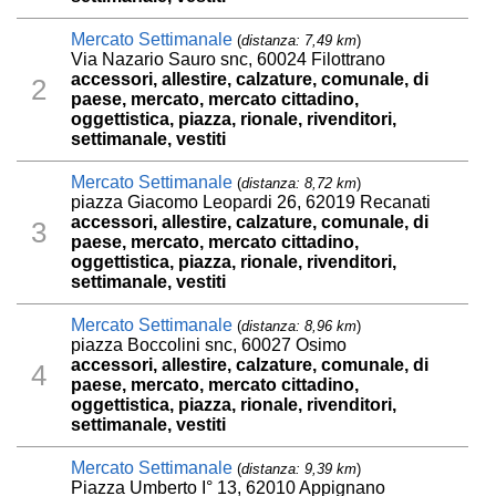
Mercato Settimanale
(
distanza: 7,49 km
)
Via Nazario Sauro snc, 60024 Filottrano
accessori, allestire, calzature, comunale, di
2
paese, mercato, mercato cittadino,
oggettistica, piazza, rionale, rivenditori,
settimanale, vestiti
Mercato Settimanale
(
distanza: 8,72 km
)
piazza Giacomo Leopardi 26, 62019 Recanati
accessori, allestire, calzature, comunale, di
3
paese, mercato, mercato cittadino,
oggettistica, piazza, rionale, rivenditori,
settimanale, vestiti
Mercato Settimanale
(
distanza: 8,96 km
)
piazza Boccolini snc, 60027 Osimo
accessori, allestire, calzature, comunale, di
4
paese, mercato, mercato cittadino,
oggettistica, piazza, rionale, rivenditori,
settimanale, vestiti
Mercato Settimanale
(
distanza: 9,39 km
)
Piazza Umberto I° 13, 62010 Appignano