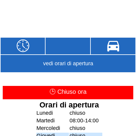
vedi orari di apertura
🕒 Chiuso ora
Orari di apertura
Lunedi
chiuso
Martedi
08:00-14:00
Mercoledi
chiuso
Giovedi
chiuso