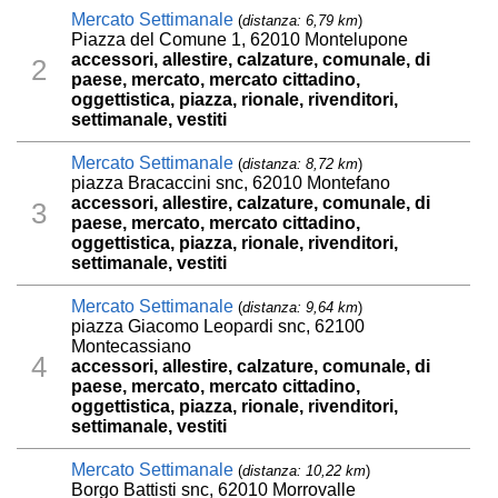
Mercato Settimanale
(
distanza: 6,79 km
)
Piazza del Comune 1, 62010 Montelupone
accessori, allestire, calzature, comunale, di
2
paese, mercato, mercato cittadino,
oggettistica, piazza, rionale, rivenditori,
settimanale, vestiti
Mercato Settimanale
(
distanza: 8,72 km
)
piazza Bracaccini snc, 62010 Montefano
accessori, allestire, calzature, comunale, di
3
paese, mercato, mercato cittadino,
oggettistica, piazza, rionale, rivenditori,
settimanale, vestiti
Mercato Settimanale
(
distanza: 9,64 km
)
piazza Giacomo Leopardi snc, 62100
Montecassiano
4
accessori, allestire, calzature, comunale, di
paese, mercato, mercato cittadino,
oggettistica, piazza, rionale, rivenditori,
settimanale, vestiti
Mercato Settimanale
(
distanza: 10,22 km
)
Borgo Battisti snc, 62010 Morrovalle