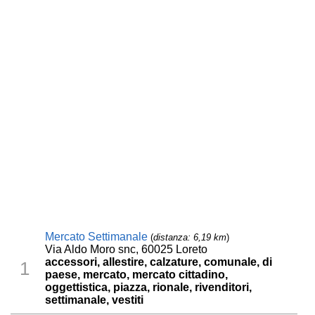
Mercato Settimanale
(
distanza: 6,19 km
)
Via Aldo Moro snc, 60025 Loreto
accessori, allestire, calzature, comunale, di
1
paese, mercato, mercato cittadino,
oggettistica, piazza, rionale, rivenditori,
settimanale, vestiti