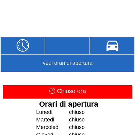
vedi orari di apertura
🕒 Chiuso ora
Orari di apertura
Lunedi
chiuso
Martedi
chiuso
Mercoledi
chiuso
Giovedi
chiuso