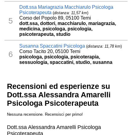
Dott.ssa Mariagrazia Macchiarulo Psicologa
Psicoterapeuta
(
distanza: 11,57 km
)
Corso del Popolo 89, 05100 Terni
5
dott.ssa, dottori, macchiarulo, mariagrazia,
medicina, psicologa, psicologia,
psicoterapeuta, studio
Susanna Spaccatini Psicologa
(
distanza: 11,78 km
)
Corso Tacito 20, 05100 Terni
6
psicologa, psicologia, psicoterapia,
sessuologia, spaccatini, studio, susanna
Recensioni ed esperienze su
Dott.ssa Alessandra Amarelli
Psicologa Psicoterapeuta
Nessuna recensione. Recensisci per primo!
Dott.ssa Alessandra Amarelli Psicologa
Psicoterapeuta