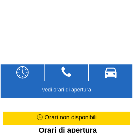
vedi orari di apertura
🕒 Orari non disponibili
Orari di apertura