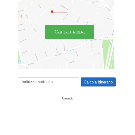
Carica mappa
Annuncio