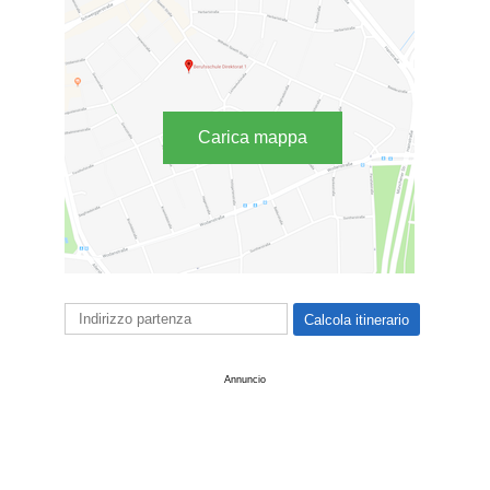
Carica mappa
Annuncio