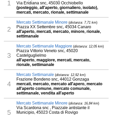
1
Via Eridiana snc, 45030 Occhiobello
(posteggio, all'aperto, giornaliero, isolato),
mercati, mercato, rionale, settimanale
Mercato Settimanale Minore
(
distanza: 7,71 km
)
Piazza XX Settembre snc, 45034 Canaro
2
all'aperto, mercati, mercato, minore, rionale,
settimanale
Mercato Settimanale Maggiore
(
distanza: 12,05 km
)
Piazza Vittorio Veneto snc, 45020
3
Castelguglielmo
all'aperto, maggiore, mercati, mercato,
rionale, settimanale
Mercato Settimanale
(
distanza: 12,92 km
)
Frazione Bondeno snc, 44012 Gonzaga
4
mercati, mercato, mercato all'apero, mercato
all'aperto comune, mercato comunale,
settimanale, vendita all'aperto
Mercato Settimanale Minore
(
distanza: 16,84 km
)
Via Scardona snc , Piazzale antistante il
5
Municipio, 45023 Costa di Rovigo