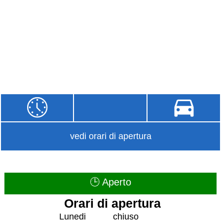
vedi orari di apertura
🕒 Aperto
Orari di apertura
Lunedi
chiuso