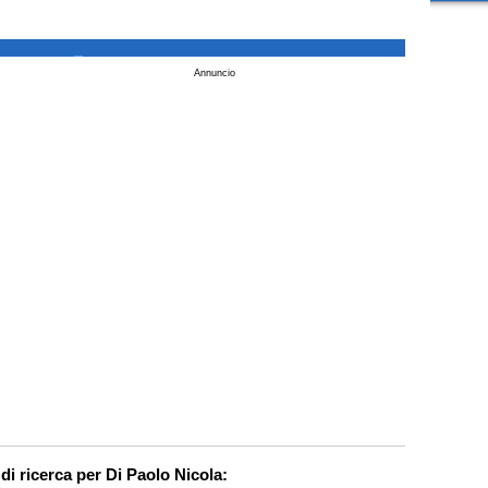
_
Annuncio
di ricerca per Di Paolo Nicola: