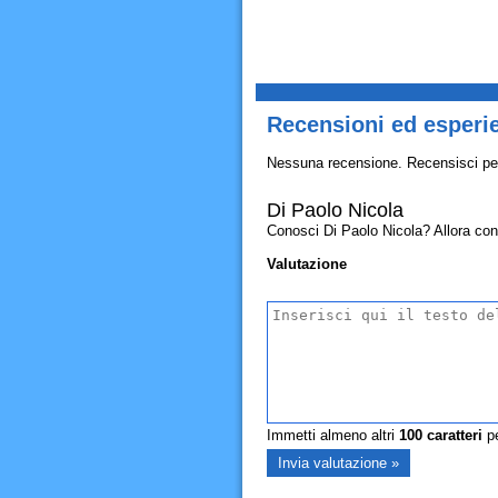
Recensioni ed esperie
Nessuna recensione. Recensisci pe
Di Paolo Nicola
Conosci Di Paolo Nicola? Allora condiv
Valutazione
Immetti almeno altri
100
caratteri
pe