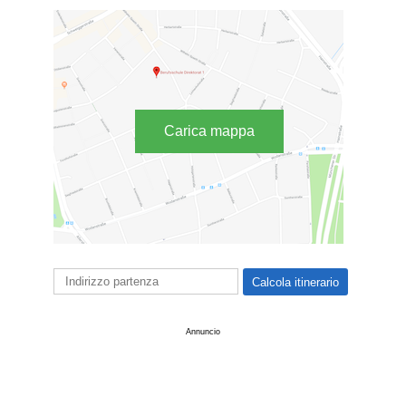
Carica mappa
Annuncio