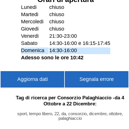
Lunedi
chiuso
Martedi
chiuso
Mercoledi
chiuso
Giovedi
chiuso
Venerdi
21:30-23:00
Sabato
14:30-16:00 e 16:15-17:45
Domenica
14:30-16:00
Adesso sono le ore 10:42
Aggiorna dati
Segnala errore
Tag di ricerca per Consorzio Palaghiaccio -da 4
Ottobre a 22 Dicembre:
sport, tempo libero, 22, da, consorzio, dicembre, ottobre,
palaghiaccio