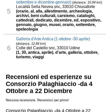
settembre e dicembre-gennaio)
(
distanza: 10,94 km
)
Località Sella Nevea snc, 33010 Chiusaforte
5
(orario, al, alla, allestimento, archeologia,
archivi, beni culturali, carsismo, cataloghi,
cattedrali, dedicato, dicembre, ed, espositivo,
gennaio, giugno, musei, orario, settembre,
speleologia
Galleria d'Arte Antica (1 ottobre -30 aprile)
(
distanza: 12,84 km
)
6
Colle del Castello snc, 33010 Udine
(1, 30, antica, aprile), d'arte, galleria, ottobre,
turismo, viaggi
Recensioni ed esperienze su
Consorzio Palaghiaccio -da 4
Ottobre a 22 Dicembre
Nessuna recensione. Recensisci per primo!
Consorzio Palaghiaccio -da 4 Ottobre a 22