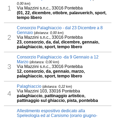
0,00 km
)
1
Via Mazzini s.n.c., 33016 Pontebba
(01, 22, dicembre, ottobre, palavuerich, sport,
tempo libero
Consorzio Palaghiaccio - dal 23 Dicembre a 8
Gennaio
(
distanza: 0,00 km
)
2
Via Mazzini s.n.c., 33016 Pontebba
23, consorzio, da, dal, dicembre, gennaio,
palaghiaccio, sport, tempo libero
Consorzio Palaghiaccio -da 9 Gennaio a 12
Marzo
(
distanza: 0,00 km
)
3
Via Mazzini s.n.c., 33016 Pontebba
12, consorzio, da, gennaio, marzo,
palaghiaccio, sport, tempo libero
Palaghiaccio
(
distanza: 0,22 km
)
Via Mazzini 103, 33016 Pontebba
4
palaghiaccio, pattinaggio artistico,
pattinaggio sul ghiaccio, pista, pontebba
Allestimento espositivo dedicato alla
Speleologia ed al Carsismo (orario giugno-