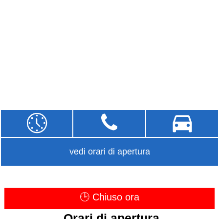
vedi orari di apertura
🕒 Chiuso ora
Orari di apertura