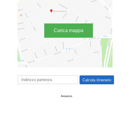
Carica mappa
Annuncio