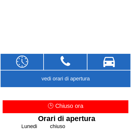
vedi orari di apertura
🕒 Chiuso ora
Orari di apertura
Lunedi
chiuso