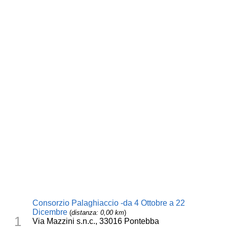
Consorzio Palaghiaccio -da 4 Ottobre a 22
Dicembre
(
distanza: 0,00 km
)
1
Via Mazzini s.n.c., 33016 Pontebba