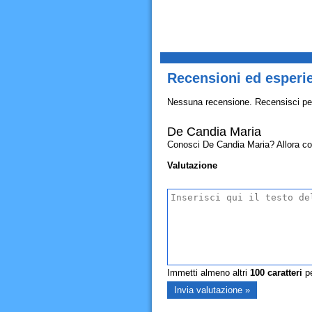
Recensioni ed esperi
Nessuna recensione. Recensisci pe
De Candia Maria
Conosci De Candia Maria? Allora condi
Valutazione
Immetti almeno altri
100
caratteri
pe