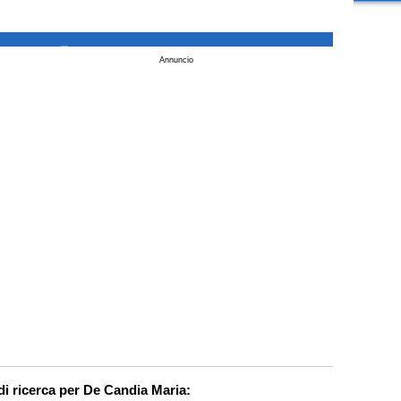
_
Annuncio
di ricerca per De Candia Maria: