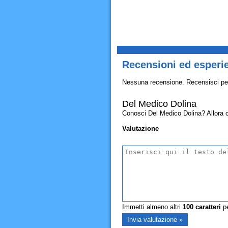
Recensioni ed esperi
Nessuna recensione. Recensisci pe
Del Medico Dolina
Conosci Del Medico Dolina? Allora con
Valutazione
Immetti almeno altri
100
caratteri
pe