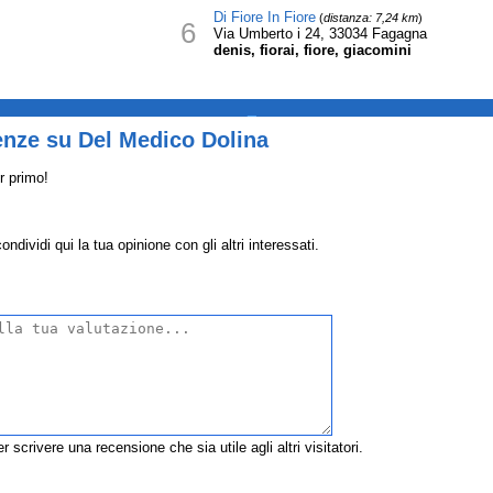
Di Fiore In Fiore
(
distanza: 7,24 km
)
6
Via Umberto i 24, 33034 Fagagna
denis, fiorai, fiore, giacomini
_
enze su Del Medico Dolina
r primo!
dividi qui la tua opinione con gli altri interessati.
r scrivere una recensione che sia utile agli altri visitatori.