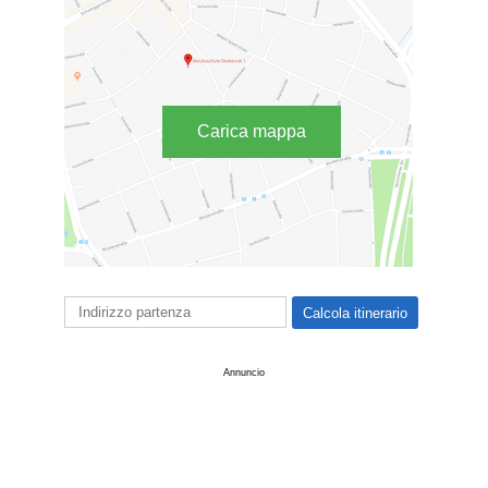
Carica mappa
Annuncio