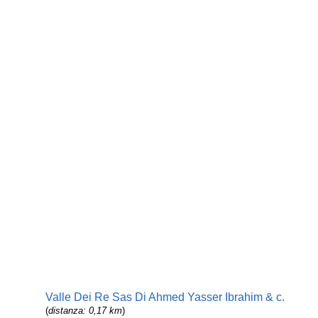
Valle Dei Re Sas Di Ahmed Yasser Ibrahim & c.
(
distanza: 0,17 km
)