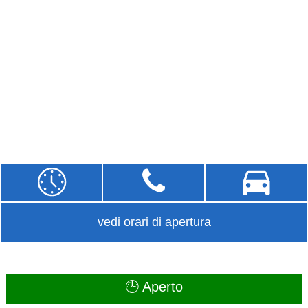
vedi orari di apertura
🕒 Aperto