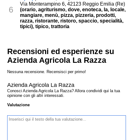
Via Monterampino 6, 42123 Reggio Emilia (Re)
6
(orario, agriturismo, dove, enoteca, la, locale,
mangiare, menù, pizza, pizzeria, prodotti,
razza, ristorante, ristoro, spaccio, specialità,
tipici), tipico, trattoria
Recensioni ed esperienze su
Azienda Agricola La Razza
Nessuna recensione. Recensisci per primo!
Azienda Agricola La Razza
Conosci Azienda Agricola La Razza? Allora condividi qui la tua
opinione con gli altri interessati.
Valutazione