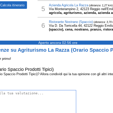
Azienda Agricola La Razza
(
distanza: 1,27 km
)
5
Via Monterampino 2, 42123 Reggio nell'Emil
agricola, agriturismo, azienda, azienda ag
Ristorante Nostrano (Spaccio)
(
distanza: 3,70
6
Via D. Da Torricella 44, 42122 Reggio Emili
(spaccio), cena, nostrano, pranzo, ristor
Aperto ancora 02:56 ore
nze su Agriturismo La Razza (Orario Spaccio Pr
r primo!
io Spaccio Prodotti Tipici)
Spaccio Prodotti Tipici)? Allora condividi qui la tua opinione con gli altri inte