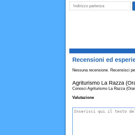
Recensioni ed esperie
Nessuna recensione. Recensisci pe
Agriturismo La Razza (Orar
Conosci Agriturismo La Razza (Orario 
Valutazione