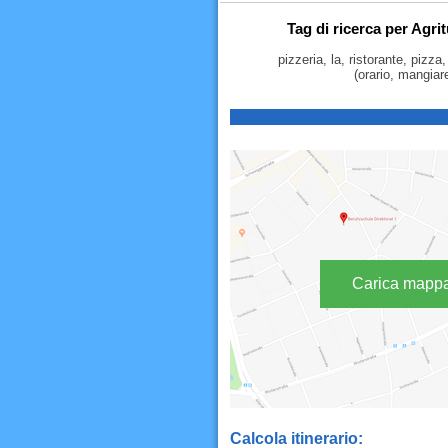
Tag di ricerca per Agri
pizzeria, la, ristorante, pizza
(orario, mangiare
Carica mapp
Calcola itinerario: