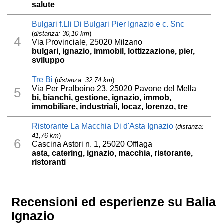
salute
Bulgari f.Lli Di Bulgari Pier Ignazio e c. Snc
(
distanza: 30,10 km
)
4
Via Provinciale, 25020 Milzano
bulgari, ignazio, immobil, lottizzazione, pier,
sviluppo
Tre Bi
(
distanza: 32,74 km
)
Via Per Pralboino 23, 25020 Pavone del Mella
5
bi, bianchi, gestione, ignazio, immob,
immobiliare, industriali, locaz, lorenzo, tre
Ristorante La Macchia Di d'Asta Ignazio
(
distanza:
41,76 km
)
6
Cascina Astori n. 1, 25020 Offlaga
asta, catering, ignazio, macchia, ristorante,
ristoranti
Recensioni ed esperienze su Balia
Ignazio