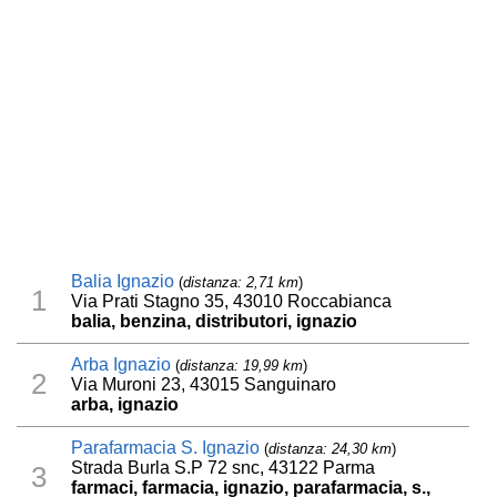
Balia Ignazio
(
distanza: 2,71 km
)
1
Via Prati Stagno 35, 43010 Roccabianca
balia, benzina, distributori, ignazio
Arba Ignazio
(
distanza: 19,99 km
)
2
Via Muroni 23, 43015 Sanguinaro
arba, ignazio
Parafarmacia S. Ignazio
(
distanza: 24,30 km
)
Strada Burla S.P 72 snc, 43122 Parma
3
farmaci, farmacia, ignazio, parafarmacia, s.,