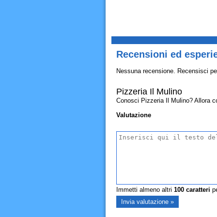
Recensioni ed esperie
Nessuna recensione. Recensisci pe
Pizzeria Il Mulino
Conosci Pizzeria Il Mulino? Allora con
Valutazione
Immetti almeno altri
100
caratteri
pe