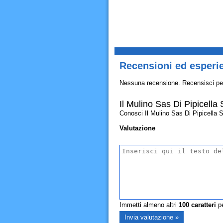
Recensioni ed esperie
Nessuna recensione. Recensisci pe
Il Mulino Sas Di Pipicella
Conosci Il Mulino Sas Di Pipicella Se
Valutazione
Immetti almeno altri
100
caratteri
pe