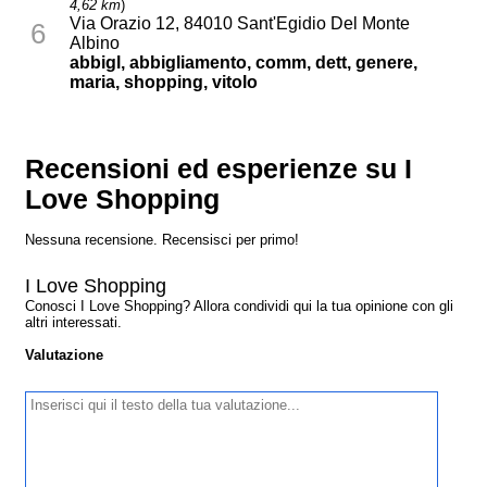
4,62 km
)
Via Orazio 12, 84010 Sant'Egidio Del Monte
6
Albino
abbigl, abbigliamento, comm, dett, genere,
maria, shopping, vitolo
Recensioni ed esperienze su I
Love Shopping
Nessuna recensione. Recensisci per primo!
I Love Shopping
Conosci I Love Shopping? Allora condividi qui la tua opinione con gli
altri interessati.
Valutazione