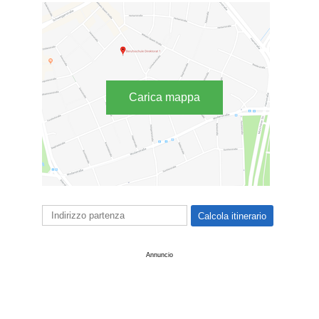
Carica mappa
Annuncio