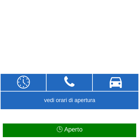
vedi orari di apertura
🕒 Aperto