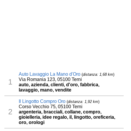
Auto Lavaggio La Mano d'Oro
(
distanza: 1,68 km
)
Via Romania 123, 05100 Terni
1
auto, azienda, clienti, d'oro, fabbrica,
lavaggio, mano, vendite
Il Lingotto Compro Oro
(
distanza: 1,92 km
)
Corso Vecchio 75, 05100 Terni
2
argenteria, bracciali, collane, compro,
gioielleria, idee regalo, il, lingotto, oreficeria,
oro, orologi