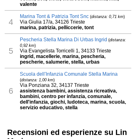
valente
Marina Tont & Patrizia Tont Snc
(
distanza: 0,71 km
)
4
Via Giulia 17/a, 34126 Trieste
marina, patrizia, pelliccerie, tont
Pescheria Stella Marina Di Urbas Ingrid
(
distanza:
0,92 km
)
5
Via Evangelista Torricelli 1, 34133 Trieste
ingrid, macellerie, marina, pescheria,
pescherie, salumerie, stella, urbas
Scuola dell'Infanzia Comunale Stella Marina
(
distanza: 1,00 km
)
Via Ponziana 32, 34137 Trieste
6
assistenza bambini, assistenza ricreativa,
bambini, centro per infanzia, comunale,
dell'infanzia, giochi, ludoteca, marina, scuola,
servizio educativo, stella
Recensioni ed esperienze su Lin