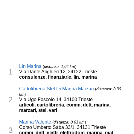
Lin Marina
(
distanza: 1,04 km
)
1
Via Dante Alighieri 12, 34122 Trieste
consulenze, finanziarie, lin, marina
Cartolibreria Stel Di Marina Marzari
(
distanza: 0,36
km
)
2
Via Ugo Foscolo 14, 34100 Trieste
articoli, cartolibreria, comm, dett, marina,
marzari, stel, vari
Marina Valente
(
distanza: 0,63 km
)
Corso Umberto Saba 33/1, 34131 Trieste
3
comm, dett, elettr, elettrodom, marina, mat,