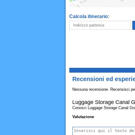
Calcola itinerario:
Recensioni ed esperi
Nessuna recensione. Recensisci pe
Luggage Storage Canal Gr
Conosci Luggage Storage Canal Grande
Valutazione