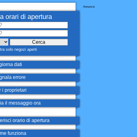
Annuncio
a orari di apertura
ra solo negozi aperti
iorna dati
nala errore
 i proprietari
ia il messaggio ora
erisci orario di apertura
e funziona