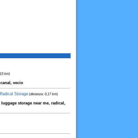
,15 km
)
, canal, vecio
Radical Storage
(
distanza: 0,17 km
)
 luggage storage near me, radical,