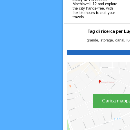
Machiavelli 12 and explore
the city hands-free, with
flexible hours to suit your
travels.
Tag di ricerca per L
grande, storage, canal, l
Carica mapp