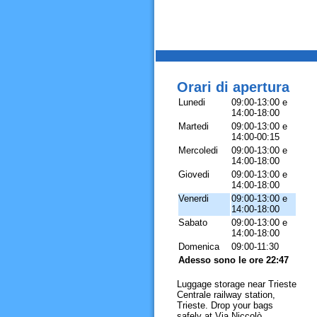
Orari di apertura
Lunedi
09:00-13:00 e
14:00-18:00
Martedi
09:00-13:00 e
14:00-00:15
Mercoledi
09:00-13:00 e
14:00-18:00
Giovedi
09:00-13:00 e
14:00-18:00
Venerdi
09:00-13:00 e
14:00-18:00
Sabato
09:00-13:00 e
14:00-18:00
Domenica
09:00-11:30
Adesso sono le ore 22:47
Luggage storage near Trieste
Centrale railway station,
Trieste. Drop your bags
safely at Via Niccolò