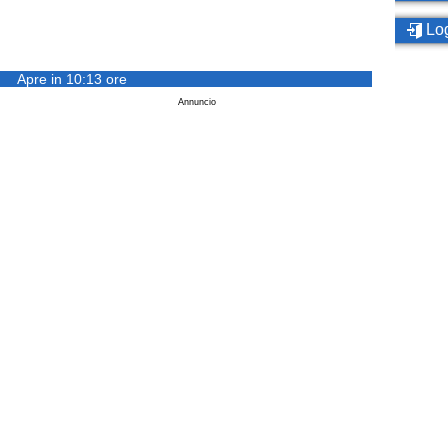
Log
Apre in 10:13 ore
Annuncio