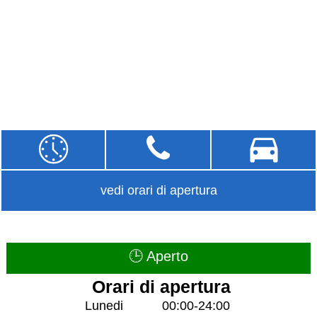
vedi orari di apertura
🕒 Aperto
Orari di apertura
Lunedi
00:00-24:00