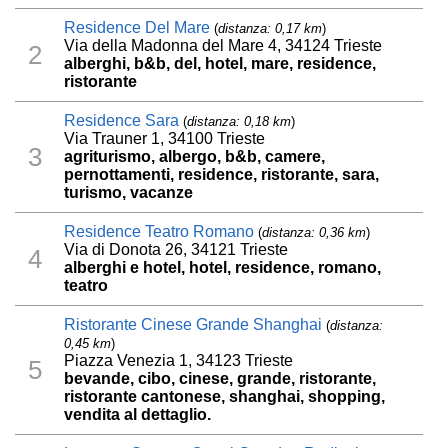
Residence Del Mare
(
distanza: 0,17 km
)
Via della Madonna del Mare 4, 34124 Trieste
2
alberghi, b&b, del, hotel, mare, residence,
ristorante
Residence Sara
(
distanza: 0,18 km
)
Via Trauner 1, 34100 Trieste
3
agriturismo, albergo, b&b, camere,
pernottamenti, residence, ristorante, sara,
turismo, vacanze
Residence Teatro Romano
(
distanza: 0,36 km
)
Via di Donota 26, 34121 Trieste
4
alberghi e hotel, hotel, residence, romano,
teatro
Ristorante Cinese Grande Shanghai
(
distanza:
0,45 km
)
Piazza Venezia 1, 34123 Trieste
5
bevande, cibo, cinese, grande, ristorante,
ristorante cantonese, shanghai, shopping,
vendita al dettaglio.