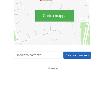
Carica mappa
Annuncio