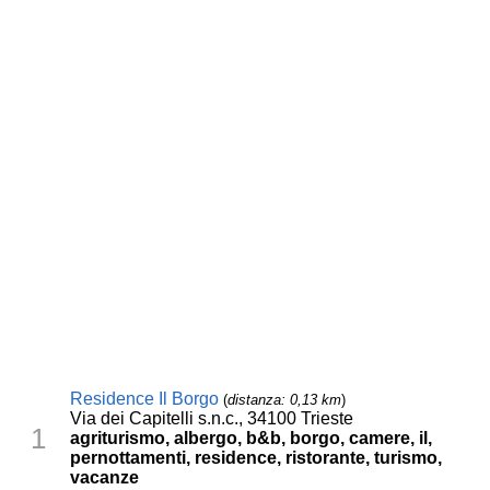
Residence Il Borgo
(
distanza: 0,13 km
)
Via dei Capitelli s.n.c., 34100 Trieste
1
agriturismo, albergo, b&b, borgo, camere, il,
pernottamenti, residence, ristorante, turismo,
vacanze