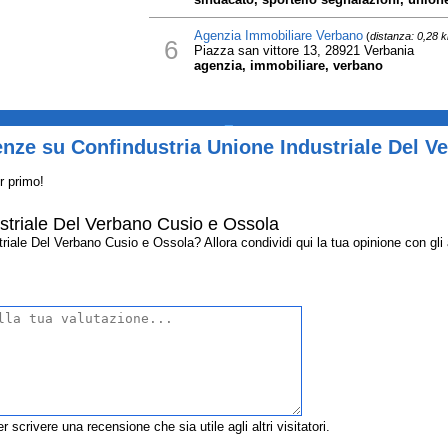
Agenzia Immobiliare Verbano
(
distanza: 0,28 
6
Piazza san vittore 13, 28921 Verbania
agenzia, immobiliare, verbano
_
nze su Confindustria Unione Industriale Del V
r primo!
striale Del Verbano Cusio e Ossola
iale Del Verbano Cusio e Ossola? Allora condividi qui la tua opinione con gli al
r scrivere una recensione che sia utile agli altri visitatori.