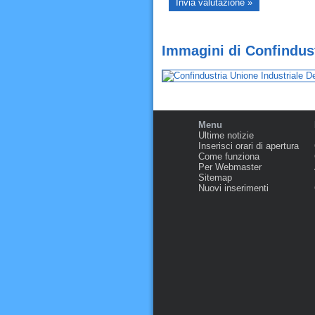
Immagini di Confindust
Menu
Ultime notizie
Inserisci orari di apertura
Come funziona
Per Webmaster
Sitemap
Nuovi inserimenti