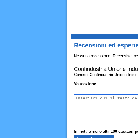
Recensioni ed esperie
Nessuna recensione. Recensisci pe
Confindustria Unione Indu
Conosci Confindustria Unione Industr
Valutazione
Immetti almeno altri
100
caratteri
pe