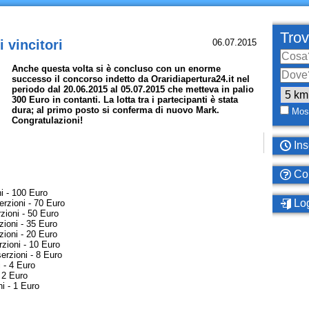
Trov
 vincitori
06.07.2015
Anche questa volta si è concluso con un enorme
successo il concorso indetto da Oraridiapertura24.it nel
periodo dal 20.06.2015 al 05.07.2015 che metteva in palio
300 Euro in contanti. La lotta tra i partecipanti è stata
dura; al primo posto si conferma di nuovo Mark.
Most
Congratulazioni!
Ins
Com
i - 100 Euro
Log
erzioni - 70 Euro
zioni - 50 Euro
zioni - 35 Euro
zioni - 20 Euro
zioni - 10 Euro
rzioni - 8 Euro
 - 4 Euro
 2 Euro
i - 1 Euro