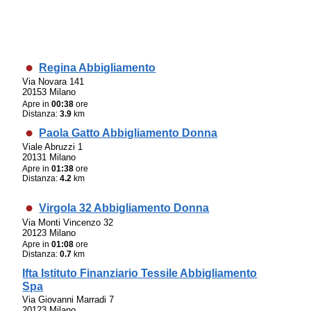
Regina Abbigliamento
Via Novara 141
20153 Milano
Apre in
00:38
ore
Distanza:
3.9
km
Paola Gatto Abbigliamento Donna
Viale Abruzzi 1
20131 Milano
Apre in
01:38
ore
Distanza:
4.2
km
Virgola 32 Abbigliamento Donna
Via Monti Vincenzo 32
20123 Milano
Apre in
01:08
ore
Distanza:
0.7
km
Ifta Istituto Finanziario Tessile Abbigliamento
Spa
Via Giovanni Marradi 7
20123 Milano