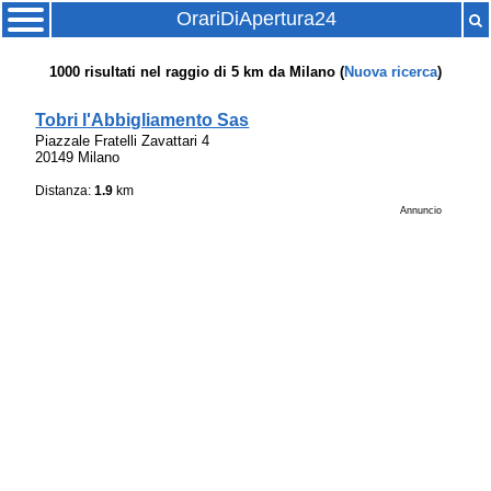
OrariDiApertura24
1000
risultati nel raggio di
5 km
da
Milano
(
Nuova ricerca
)
Tobri l'Abbigliamento Sas
Piazzale Fratelli Zavattari 4
20149 Milano
Distanza:
1.9
km
Annuncio