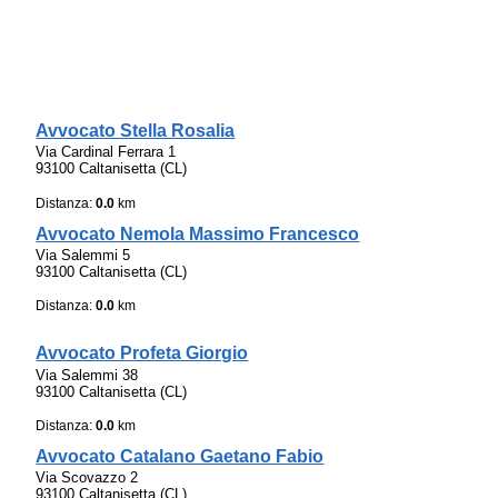
Avvocato Stella Rosalia
Via Cardinal Ferrara 1
93100 Caltanisetta (CL)
Distanza:
0.0
km
Avvocato Nemola Massimo Francesco
Via Salemmi 5
93100 Caltanisetta (CL)
Distanza:
0.0
km
Avvocato Profeta Giorgio
Via Salemmi 38
93100 Caltanisetta (CL)
Distanza:
0.0
km
Avvocato Catalano Gaetano Fabio
Via Scovazzo 2
93100 Caltanisetta (CL)