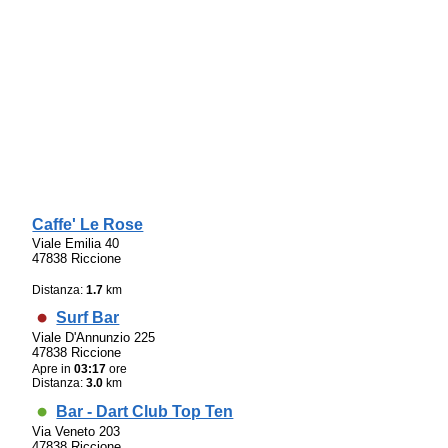
Caffe' Le Rose
Viale Emilia 40
47838 Riccione
Distanza:
1.7
km
Surf Bar
Viale D'Annunzio 225
47838 Riccione
Apre in
03:17
ore
Distanza:
3.0
km
Bar - Dart Club Top Ten
Via Veneto 203
47838 Riccione