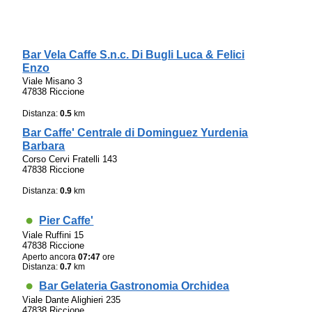
Bar Vela Caffe S.n.c. Di Bugli Luca & Felici
Enzo
Viale Misano 3
47838 Riccione
Distanza:
0.5
km
Bar Caffe' Centrale di Dominguez Yurdenia
Barbara
Corso Cervi Fratelli 143
47838 Riccione
Distanza:
0.9
km
Pier Caffe'
Viale Ruffini 15
47838 Riccione
Aperto ancora
07:47
ore
Distanza:
0.7
km
Bar Gelateria Gastronomia Orchidea
Viale Dante Alighieri 235
47838 Riccione