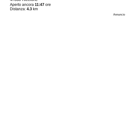
Aperto ancora
11:47
ore
Distanza:
4.3
km
Annuncio