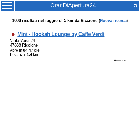
OrariDiApertura24
1000
risultati nel raggio di
5 km
da
Riccione
(
Nuova ricerca
)
Mint - Hookah Lounge by Caffe Verdi
Viale Verdi 24
47838 Riccione
Apre in
04:47
ore
Distanza:
1.4
km
Annuncio