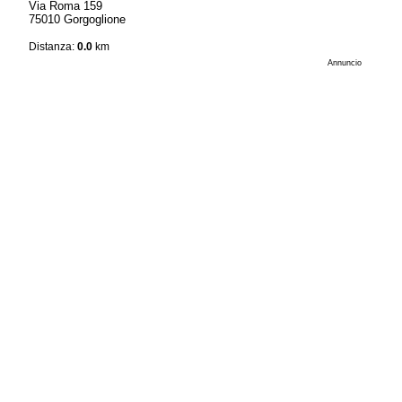
Via Roma 159
75010 Gorgoglione
Distanza:
0.0
km
Annuncio