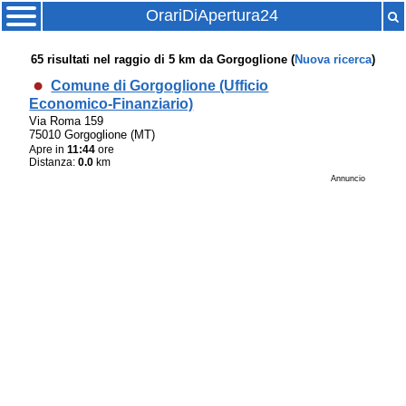
OrariDiApertura24
65
risultati nel raggio di
5 km
da
Gorgoglione
(
Nuova ricerca
)
Comune di Gorgoglione (Ufficio
Economico-Finanziario)
Via Roma 159
75010 Gorgoglione (MT)
Apre in
11:44
ore
Distanza:
0.0
km
Annuncio