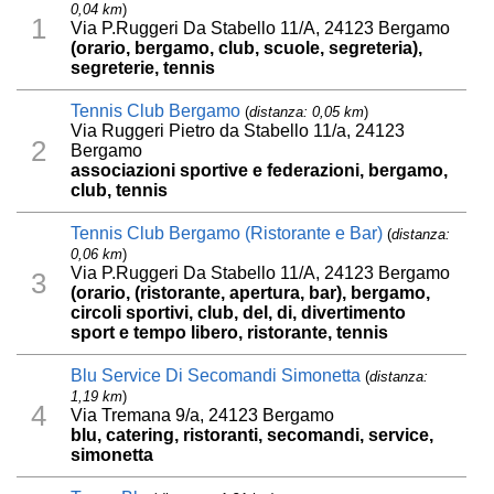
0,04 km
)
1
Via P.Ruggeri Da Stabello 11/A, 24123 Bergamo
(orario, bergamo, club, scuole, segreteria),
segreterie, tennis
Tennis Club Bergamo
(
distanza: 0,05 km
)
Via Ruggeri Pietro da Stabello 11/a, 24123
2
Bergamo
associazioni sportive e federazioni, bergamo,
club, tennis
Tennis Club Bergamo (Ristorante e Bar)
(
distanza:
0,06 km
)
Via P.Ruggeri Da Stabello 11/A, 24123 Bergamo
3
(orario, (ristorante, apertura, bar), bergamo,
circoli sportivi, club, del, di, divertimento
sport e tempo libero, ristorante, tennis
Blu Service Di Secomandi Simonetta
(
distanza:
1,19 km
)
4
Via Tremana 9/a, 24123 Bergamo
blu, catering, ristoranti, secomandi, service,
simonetta