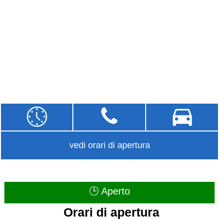
vedi orari di apertura
🕒 Aperto
Orari di apertura