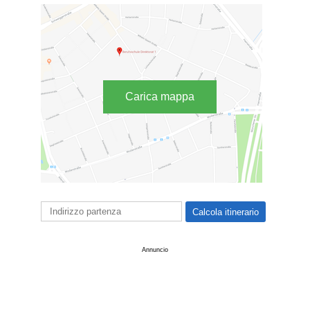
Carica mappa
Annuncio