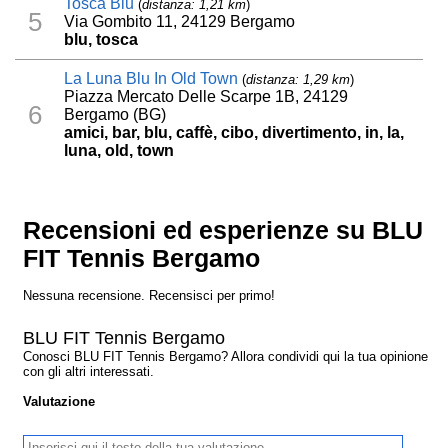
Tosca Blu
(
distanza: 1,21 km
)
5
Via Gombito 11, 24129 Bergamo
blu, tosca
La Luna Blu In Old Town
(
distanza: 1,29 km
)
Piazza Mercato Delle Scarpe 1B, 24129
6
Bergamo (BG)
amici, bar, blu, caffè, cibo, divertimento, in, la,
luna, old, town
Recensioni ed esperienze su BLU
FIT Tennis Bergamo
Nessuna recensione. Recensisci per primo!
BLU FIT Tennis Bergamo
Conosci BLU FIT Tennis Bergamo? Allora condividi qui la tua opinione
con gli altri interessati.
Valutazione