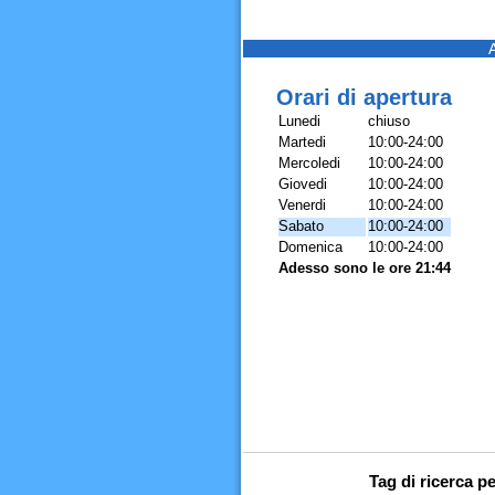
Orari di apertura
Lunedi
chiuso
Martedi
10:00-24:00
Mercoledi
10:00-24:00
Giovedi
10:00-24:00
Venerdi
10:00-24:00
Sabato
10:00-24:00
Domenica
10:00-24:00
Adesso sono le ore 21:44
Tag di ricerca p