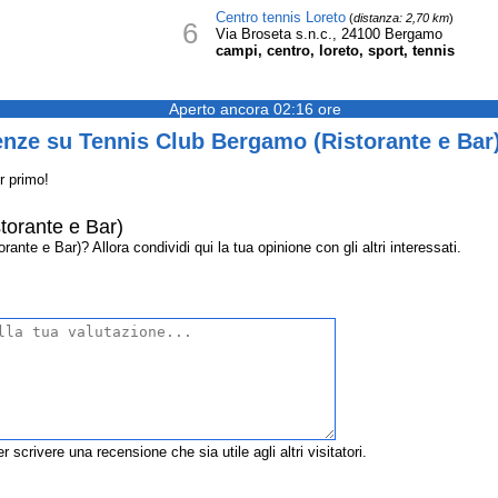
Centro tennis Loreto
(
distanza: 2,70 km
)
6
Via Broseta s.n.c., 24100 Bergamo
campi, centro, loreto, sport, tennis
Aperto ancora 02:16 ore
enze su Tennis Club Bergamo (Ristorante e Bar
r primo!
torante e Bar)
te e Bar)? Allora condividi qui la tua opinione con gli altri interessati.
r scrivere una recensione che sia utile agli altri visitatori.