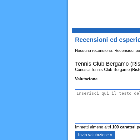
Recensioni ed esperi
Nessuna recensione. Recensisci pe
Tennis Club Bergamo (Ris
Conosci Tennis Club Bergamo (Ristoran
Valutazione
Immetti almeno altri
100
caratteri
pe