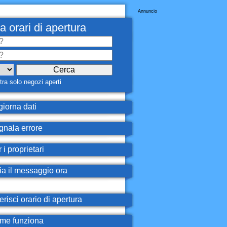
Annuncio
a orari di apertura
ra solo negozi aperti
iorna dati
nala errore
 i proprietari
ia il messaggio ora
erisci orario di apertura
e funziona