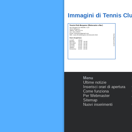
Immagini di Tennis Cl
Menu
Ultime notizie
Inserisci orari di apertura
Come funziona
Per Webmaster
Sitemap
Nuovi inserimenti