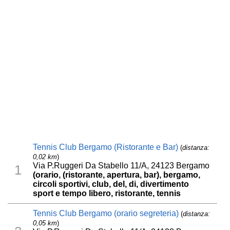
Tennis Club Bergamo (Ristorante e Bar)
(
distanza:
0,02 km
)
Via P.Ruggeri Da Stabello 11/A, 24123 Bergamo
1
(orario, (ristorante, apertura, bar), bergamo,
circoli sportivi, club, del, di, divertimento
sport e tempo libero, ristorante, tennis
Tennis Club Bergamo (orario segreteria)
(
distanza:
0,05 km
)