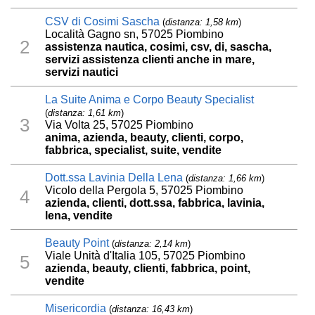
CSV di Cosimi Sascha
(
distanza: 1,58 km
)
Località Gagno sn, 57025 Piombino
2
assistenza nautica, cosimi, csv, di, sascha,
servizi assistenza clienti anche in mare,
servizi nautici
La Suite Anima e Corpo Beauty Specialist
(
distanza: 1,61 km
)
3
Via Volta 25, 57025 Piombino
anima, azienda, beauty, clienti, corpo,
fabbrica, specialist, suite, vendite
Dott.ssa Lavinia Della Lena
(
distanza: 1,66 km
)
Vicolo della Pergola 5, 57025 Piombino
4
azienda, clienti, dott.ssa, fabbrica, lavinia,
lena, vendite
Beauty Point
(
distanza: 2,14 km
)
Viale Unità d'Italia 105, 57025 Piombino
5
azienda, beauty, clienti, fabbrica, point,
vendite
Misericordia
(
distanza: 16,43 km
)