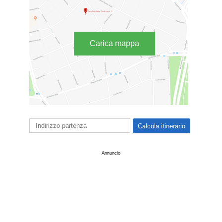
Carica mappa
Annuncio