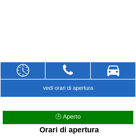
vedi orari di apertura
🕒 Aperto
Orari di apertura