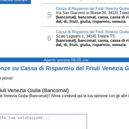
Cassa di Risparmio del Friuli Venezia Giuli
5
Via San Giacomo in Monte 20, 34131 Tries
(bancomat), bancomat, cassa, cassa di ris
del, di, friuli, giulia, risparmio, venezia
Cassa di Risparmio del Friuli Venezia Giuli
6
Scalo Legnami 1, 34145 Trieste TS
(bancomat), bancomat, cassa, cassa di ris
del, di, friuli, giulia, risparmio, venezia
Aperto ancora 08:05 ore
nze su Cassa di Risparmio del Friuli Venezia 
r primo!
iuli Venezia Giulia (Bancomat)
 Venezia Giulia (Bancomat)? Allora condividi qui la tua opinione con gli altri i