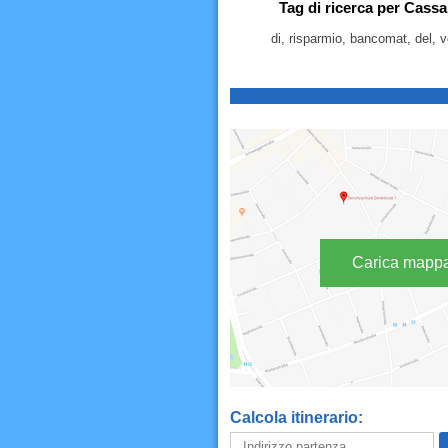
Tag di ricerca per Cassa
di, risparmio, bancomat, del, v
Carica mapp
Calcola itinerario: