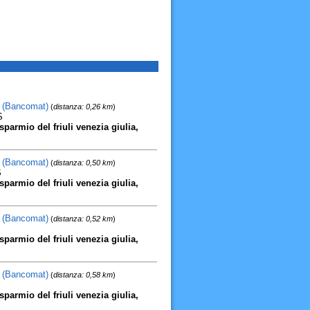
a (Bancomat)
(
distanza: 0,26 km
)
S
parmio del friuli venezia giulia,
a (Bancomat)
(
distanza: 0,50 km
)
S
parmio del friuli venezia giulia,
a (Bancomat)
(
distanza: 0,52 km
)
parmio del friuli venezia giulia,
a (Bancomat)
(
distanza: 0,58 km
)
parmio del friuli venezia giulia,