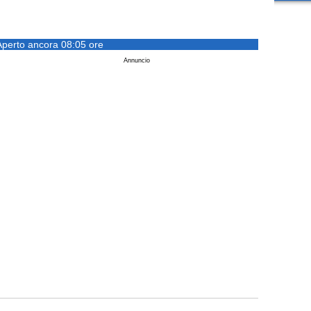
Aperto ancora 08:05 ore
Annuncio